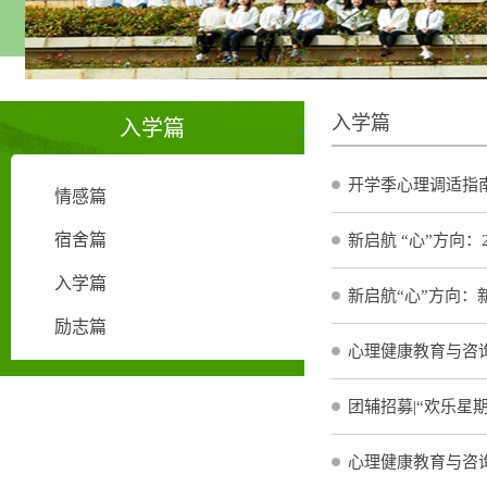
入学篇
入学篇
开学季心理调适指
情感篇
宿舍篇
新启航 “心”方向
入学篇
新启航“心”方向
励志篇
心理健康教育与咨询
团辅招募|“欢乐星
心理健康教育与咨询