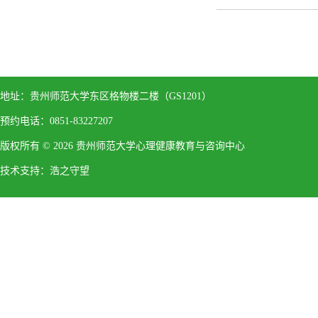
地址：贵州师范大学东区格物楼二楼（GS1201）
预约电话：0851-83227207
版权所有 ©
2026 贵州师范大学心理健康教育与咨询中心
技术支持：
浩之守望